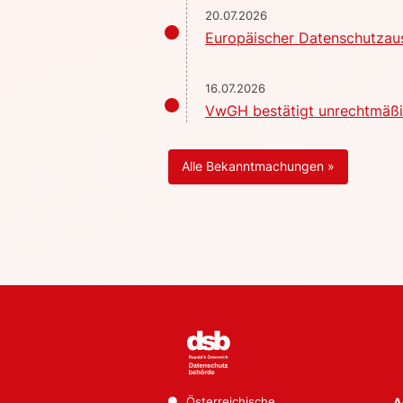
20.07.2026
Europäischer Datenschutzaus
16.07.2026
VwGH bestätigt unrechtmäßig
Alle Bekanntmachungen »
Österreichische
A