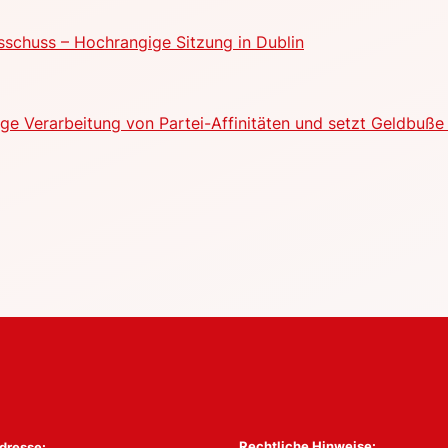
schuss – Hochrangige Sitzung in Dublin
e Verarbeitung von Partei-Affinitäten und setzt Geldbuße 
Rechtliche Hinweise:
dresse: