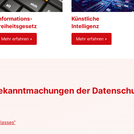
nformations-
Künstliche
reiheitsgesetz
Intelligenz
Mehr erfahren »
Mehr erfahren »
Bekanntmachungen der Datensch
lasses“