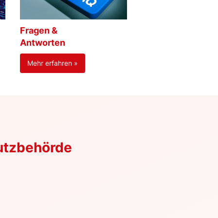
Fragen &
Antworten
Mehr erfahren »
utzbehörde