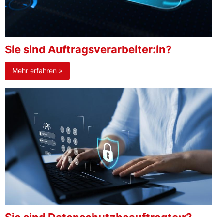
Sie sind Auftragsverarbeiter:in?
Mehr erfahren »