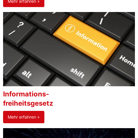
Mehr erfahren »
Informations-
freiheitsgesetz
Mehr erfahren »