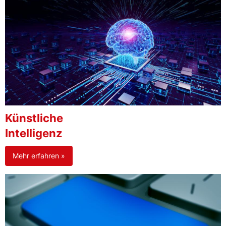
Künstliche
Intelligenz
Mehr erfahren »