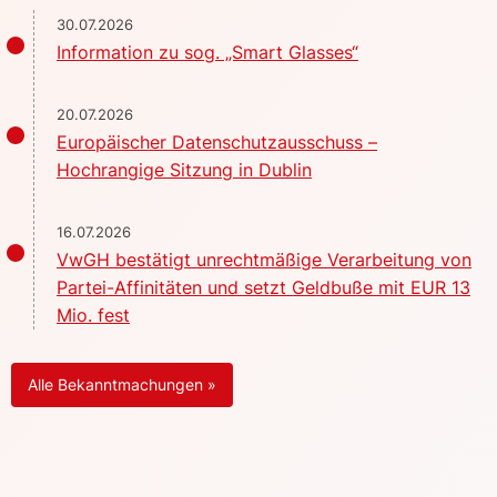
30.07.2026
Information zu sog. „Smart Glasses“
20.07.2026
Europäischer Datenschutzausschuss –
Hochrangige Sitzung in Dublin
16.07.2026
VwGH bestätigt unrechtmäßige Verarbeitung von
Partei-Affinitäten und setzt Geldbuße mit EUR 13
Mio. fest
Alle Bekanntmachungen »