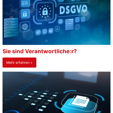
Sie sind Verantwortliche:r?
Mehr erfahren »