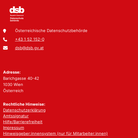
Österreichische Datenschutzbehörde
+43 1 52 152-0
dsb@dsb.gv.at
Adresse:
Barichgasse 40-42
1030 Wien
Österreich
Rechtliche Hinweise:
Datenschutzerklärung
Amtssignatur
Hilfe/Barrierefreiheit
Impressum
Hinweisgeber:innensystem (nur für Mitarbeiter:innen)