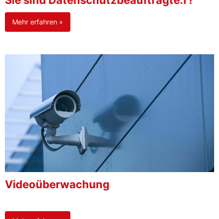
Sie sind Datenschutzbeauftragte:r?
Mehr erfahren »
Videoüberwachung