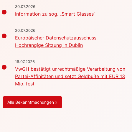
30.07.2026
Information zu sog. „Smart Glasses“
20.07.2026
Europäischer Datenschutzausschuss –
Hochrangige Sitzung in Dublin
16.07.2026
VwGH bestätigt unrechtmäßige Verarbeitung von
Partei-Affinitäten und setzt Geldbuße mit EUR 13
Mio. fest
Alle Bekanntmachungen »