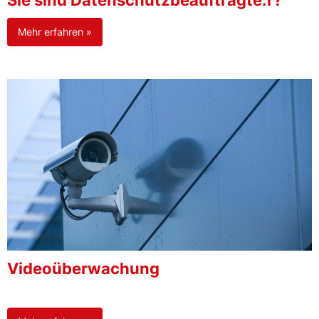
Sie sind Datenschutzbeauftragte:r?
Mehr erfahren »
Videoüberwachung