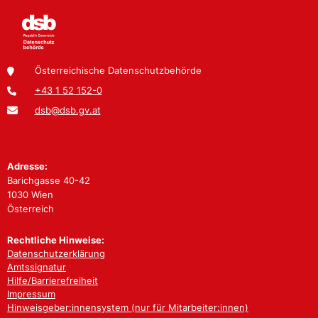
Österreichische Datenschutzbehörde
+43 1 52 152-0
dsb@dsb.gv.at
Adresse:
Barichgasse 40-42
1030 Wien
Österreich
Rechtliche Hinweise:
Datenschutzerklärung
Amtssignatur
Hilfe/Barrierefreiheit
Impressum
Hinweisgeber:innensystem (nur für Mitarbeiter:innen)