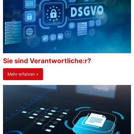
Sie sind Verantwortliche:r?
Mehr erfahren »