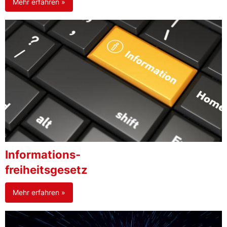
Mehr erfahren »
Informations-
freiheitsgesetz
Mehr erfahren »