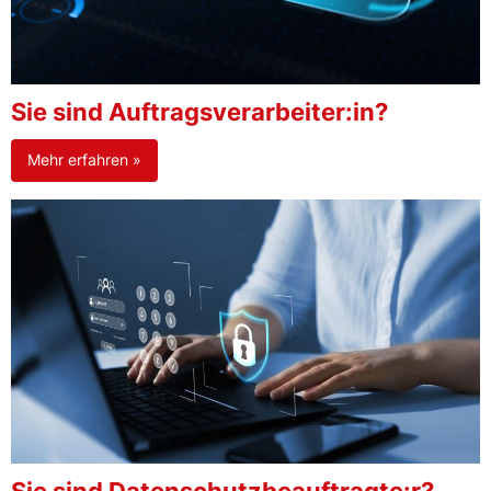
Sie sind Auftragsverarbeiter:in?
Mehr erfahren »