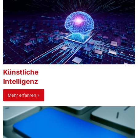
Künstliche
Intelligenz
Mehr erfahren »