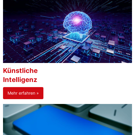
Künstliche
Intelligenz
Mehr erfahren »