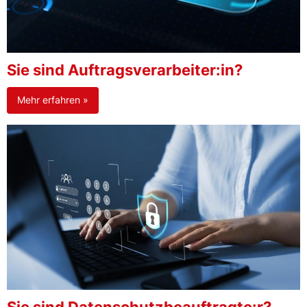
Sie sind Auftragsverarbeiter:in?
Mehr erfahren »