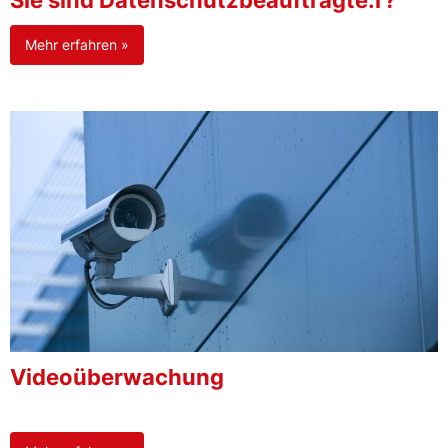
Sie sind Datenschutzbeauftragte:r?
Mehr erfahren »
Videoüberwachung