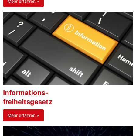
Mehr erfahren »
Informations-
freiheitsgesetz
Mehr erfahren »