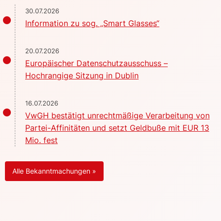
30.07.2026
Information zu sog. „Smart Glasses“
20.07.2026
Europäischer Datenschutzausschuss –
Hochrangige Sitzung in Dublin
16.07.2026
VwGH bestätigt unrechtmäßige Verarbeitung von
Partei-Affinitäten und setzt Geldbuße mit EUR 13
Mio. fest
Alle Bekanntmachungen »