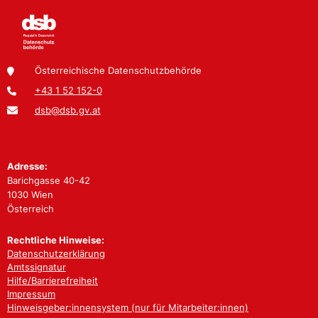
Österreichische Datenschutzbehörde
+43 1 52 152-0
dsb@dsb.gv.at
Adresse:
Barichgasse 40-42
1030 Wien
Österreich
Rechtliche Hinweise:
Datenschutzerklärung
Amtssignatur
Hilfe/Barrierefreiheit
Impressum
Hinweisgeber:innensystem (nur für Mitarbeiter:innen)