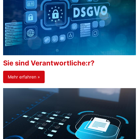
Sie sind Verantwortliche:r?
Mehr erfahren »