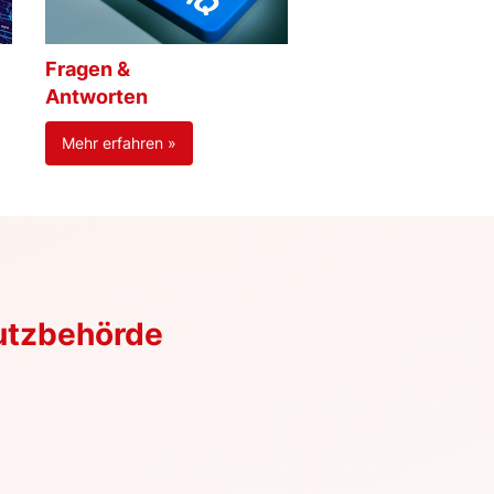
Fragen &
Antworten
Mehr erfahren »
utzbehörde