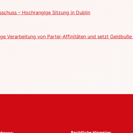
schuss – Hochrangige Sitzung in Dublin
e Verarbeitung von Partei-Affinitäten und setzt Geldbuße 
Rechtliche Hinweise:
dresse: