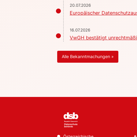
20.07.2026
Europäischer Datenschutzaus
16.07.2026
VwGH bestätigt unrechtmäßig
Alle Bekanntmachungen »
Österreichische
A