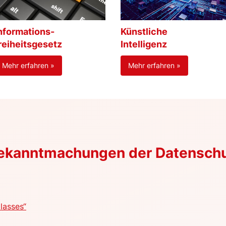
nformations-
Künstliche
reiheitsgesetz
Intelligenz
Mehr erfahren »
Mehr erfahren »
Bekanntmachungen der Datensch
lasses“