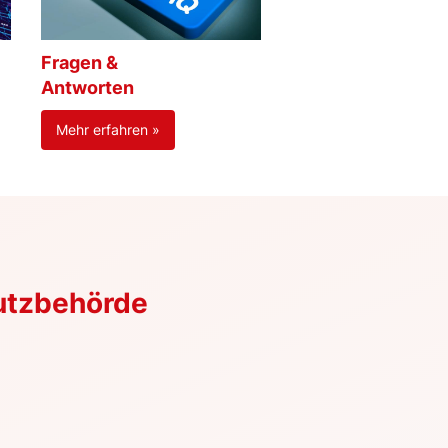
Fragen &
Antworten
Mehr erfahren »
utzbehörde