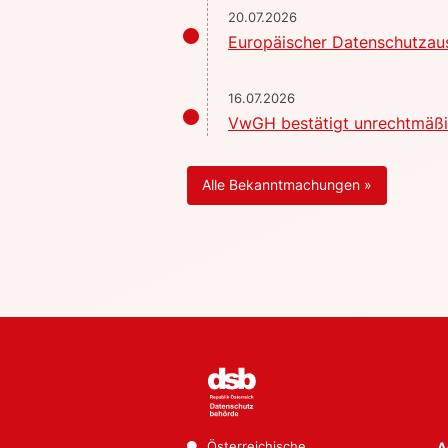
20.07.2026
Europäischer Datenschutzaus
16.07.2026
VwGH bestätigt unrechtmäßig
Alle Bekanntmachungen »
Österreichische
A