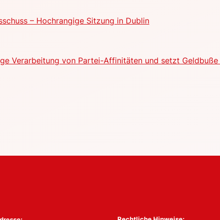
schuss – Hochrangige Sitzung in Dublin
e Verarbeitung von Partei-Affinitäten und setzt Geldbuße 
Rechtliche Hinweise:
dresse: