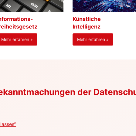
nformations-
Künstliche
reiheitsgesetz
Intelligenz
Mehr erfahren »
Mehr erfahren »
Bekanntmachungen der Datensch
lasses“