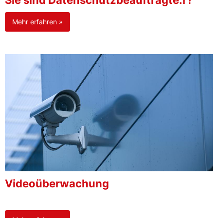
Sie sind Datenschutzbeauftragte:r?
Mehr erfahren »
Videoüberwachung