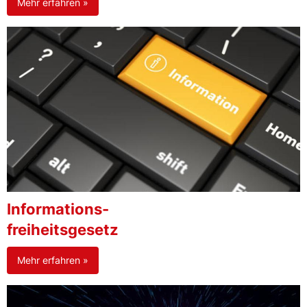
Mehr erfahren »
Informations-
freiheitsgesetz
Mehr erfahren »