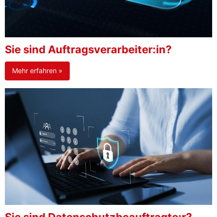
Sie sind Auftragsverarbeiter:in?
Mehr erfahren »