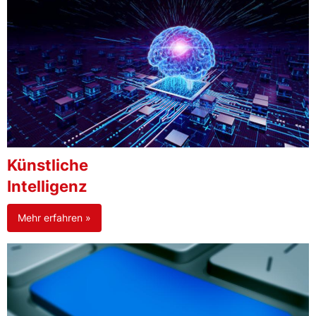
Künstliche
Intelligenz
Mehr erfahren »