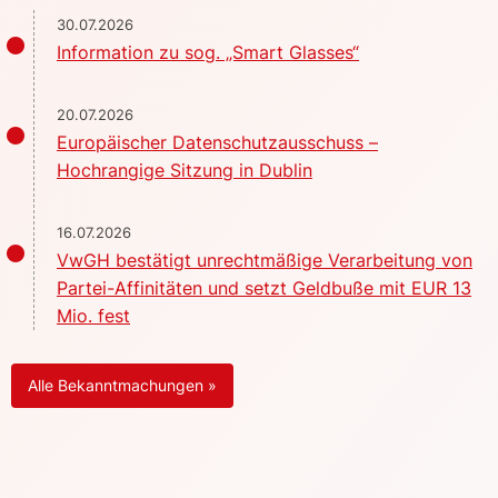
30.07.2026
Information zu sog. „Smart Glasses“
20.07.2026
Europäischer Datenschutzausschuss –
Hochrangige Sitzung in Dublin
16.07.2026
VwGH bestätigt unrechtmäßige Verarbeitung von
Partei-Affinitäten und setzt Geldbuße mit EUR 13
Mio. fest
Alle Bekanntmachungen »