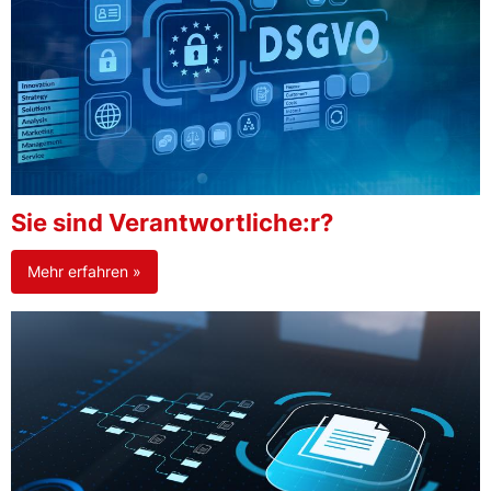
Sie sind Verantwortliche:r?
Mehr erfahren »