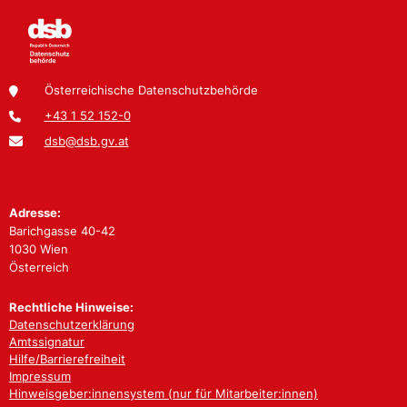
Österreichische Datenschutzbehörde
+43 1 52 152-0
dsb@dsb.gv.at
Adresse:
Barichgasse 40-42
1030 Wien
Österreich
Rechtliche Hinweise:
Datenschutzerklärung
Amtssignatur
Hilfe/Barrierefreiheit
Impressum
Hinweisgeber:innensystem (nur für Mitarbeiter:innen)