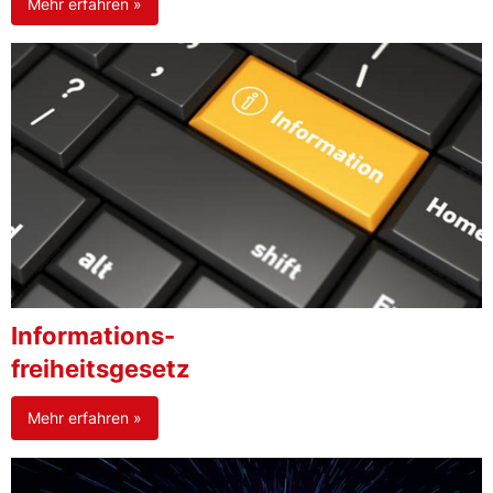
Mehr erfahren »
Informations-
freiheitsgesetz
Mehr erfahren »