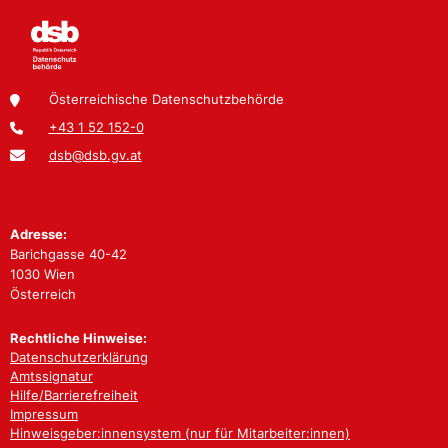
Österreichische Datenschutzbehörde
+43 1 52 152-0
dsb@dsb.gv.at
Adresse:
Barichgasse 40-42
1030 Wien
Österreich
Rechtliche Hinweise:
Datenschutzerklärung
Amtssignatur
Hilfe/Barrierefreiheit
Impressum
Hinweisgeber:innensystem (nur für Mitarbeiter:innen)