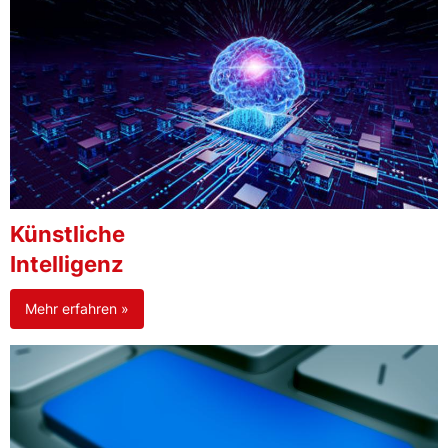
Künstliche
Intelligenz
Mehr erfahren »