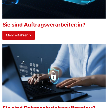
Sie sind Auftragsverarbeiter:in?
Mehr erfahren »