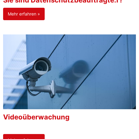
Sie sind Datenschutzbeauftragte:r?
Mehr erfahren »
Videoüberwachung