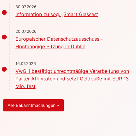
30.07.2026
Information zu sog. „Smart Glasses“
20.07.2026
Europäischer Datenschutzausschuss –
Hochrangige Sitzung in Dublin
16.07.2026
VwGH bestätigt unrechtmäßige Verarbeitung von
Partei-Affinitäten und setzt Geldbuße mit EUR 13
Mio. fest
Alle Bekanntmachungen »