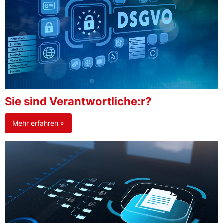
Sie sind Verantwortliche:r?
Mehr erfahren »