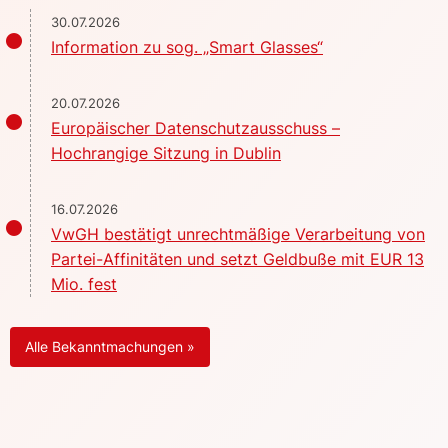
30.07.2026
Information zu sog. „Smart Glasses“
20.07.2026
Europäischer Datenschutzausschuss –
Hochrangige Sitzung in Dublin
16.07.2026
VwGH bestätigt unrechtmäßige Verarbeitung von
Partei-Affinitäten und setzt Geldbuße mit EUR 13
Mio. fest
Alle Bekanntmachungen »