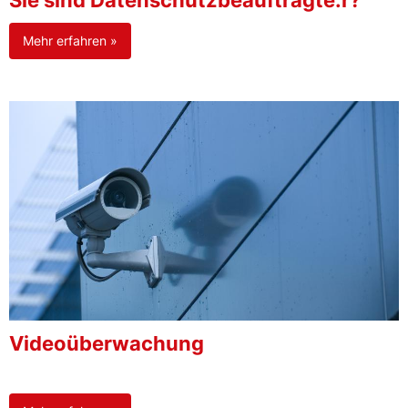
Sie sind Datenschutzbeauftragte:r?
Mehr erfahren »
Videoüberwachung