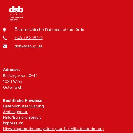
Österreichische Datenschutzbehörde
+43 1 52 152-0
dsb@dsb.gv.at
Adresse:
Barichgasse 40-42
1030 Wien
Österreich
Rechtliche Hinweise:
Datenschutzerklärung
Amtssignatur
Hilfe/Barrierefreiheit
Impressum
Hinweisgeber:innensystem (nur für Mitarbeiter:innen)