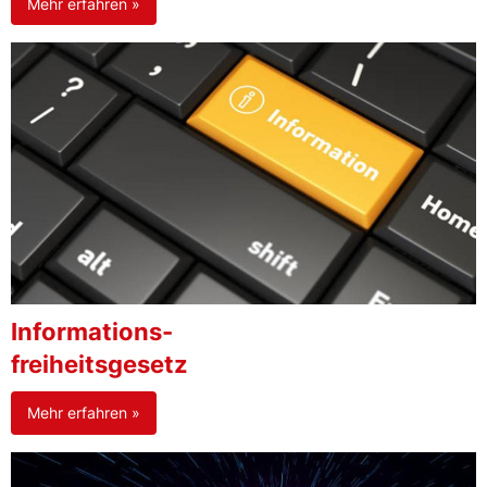
Mehr erfahren »
Informations-
freiheitsgesetz
Mehr erfahren »