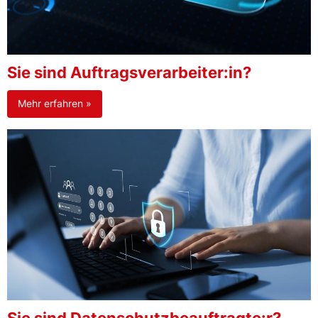
Sie sind Auftragsverarbeiter:in?
Mehr erfahren »