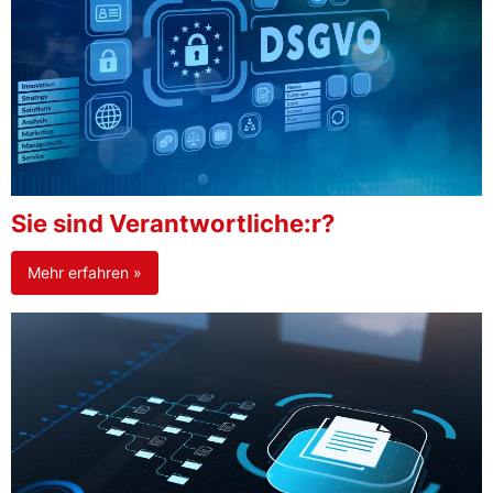
Sie sind Verantwortliche:r?
Mehr erfahren »