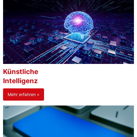
Künstliche
Intelligenz
Mehr erfahren »