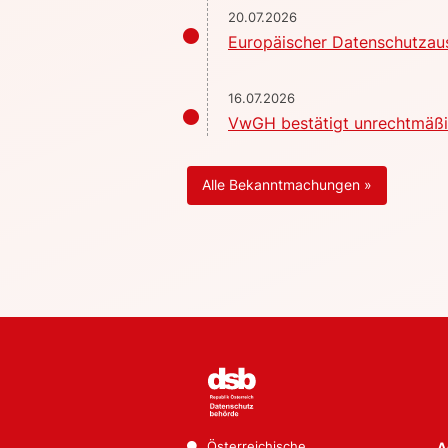
20.07.2026
Europäischer Datenschutzaus
16.07.2026
VwGH bestätigt unrechtmäßig
Alle Bekanntmachungen »
Österreichische
A