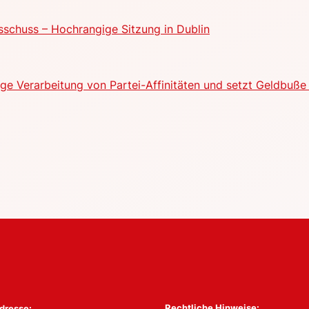
schuss – Hochrangige Sitzung in Dublin
e Verarbeitung von Partei-Affinitäten und setzt Geldbuße 
Rechtliche Hinweise:
dresse: