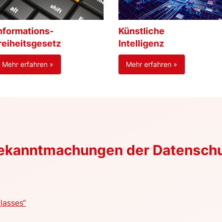
nformations-
Künstliche
reiheitsgesetz
Intelligenz
Mehr erfahren »
Mehr erfahren »
Bekanntmachungen der Datensch
lasses“