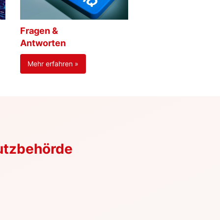
Fragen &
Antworten
Mehr erfahren »
utzbehörde