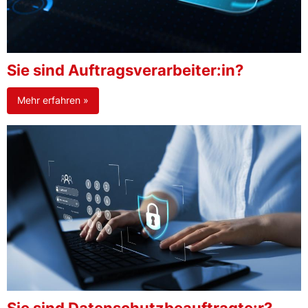
Sie sind Auftragsverarbeiter:in?
Mehr erfahren »