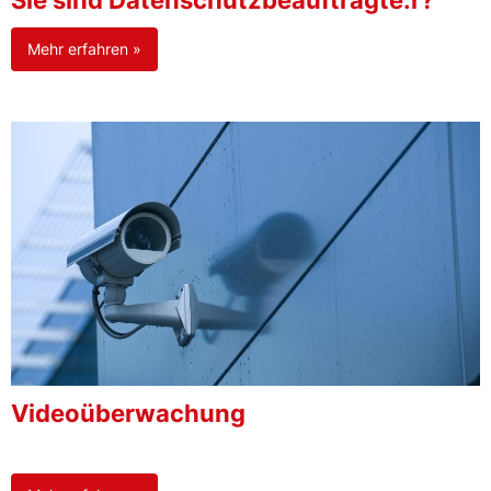
Sie sind Datenschutzbeauftragte:r?
Mehr erfahren »
Videoüberwachung