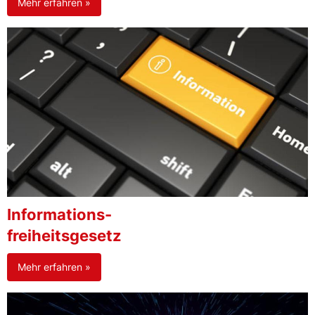
Mehr erfahren »
Informations-
freiheitsgesetz
Mehr erfahren »