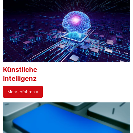
Künstliche
Intelligenz
Mehr erfahren »