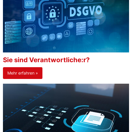
Sie sind Verantwortliche:r?
Mehr erfahren »