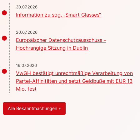
30.07.2026
Information zu sog. „Smart Glasses“
20.07.2026
Europäischer Datenschutzausschuss –
Hochrangige Sitzung in Dublin
16.07.2026
VwGH bestätigt unrechtmäßige Verarbeitung von
Partei-Affinitäten und setzt Geldbuße mit EUR 13
Mio. fest
Alle Bekanntmachungen »