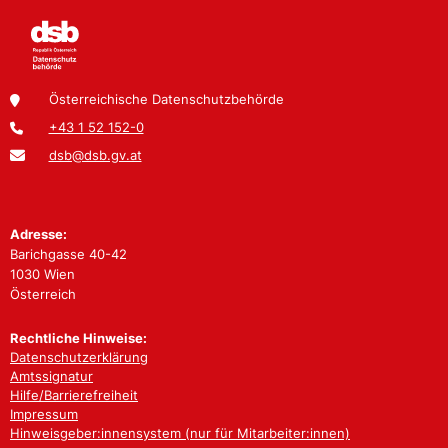
Österreichische Datenschutzbehörde
+43 1 52 152-0
dsb@dsb.gv.at
Adresse:
Barichgasse 40-42
1030 Wien
Österreich
Rechtliche Hinweise:
Datenschutzerklärung
Amtssignatur
Hilfe/Barrierefreiheit
Impressum
Hinweisgeber:innensystem (nur für Mitarbeiter:innen)