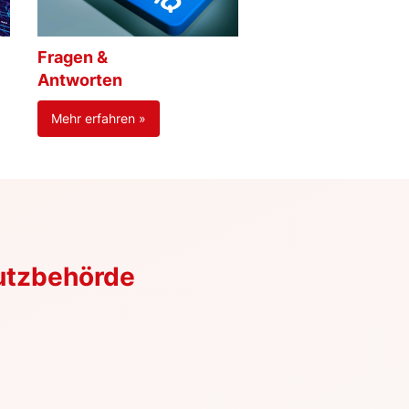
Fragen &
Antworten
Mehr erfahren »
utzbehörde