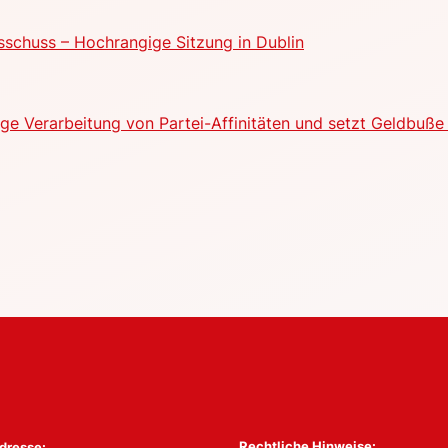
schuss – Hochrangige Sitzung in Dublin
e Verarbeitung von Partei-Affinitäten und setzt Geldbuße 
Rechtliche Hinweise:
dresse: