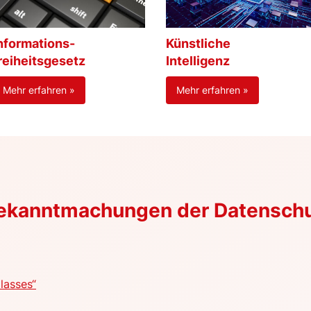
nformations-
Künstliche
reiheitsgesetz
Intelligenz
Mehr erfahren »
Mehr erfahren »
Bekanntmachungen der Datensch
lasses“