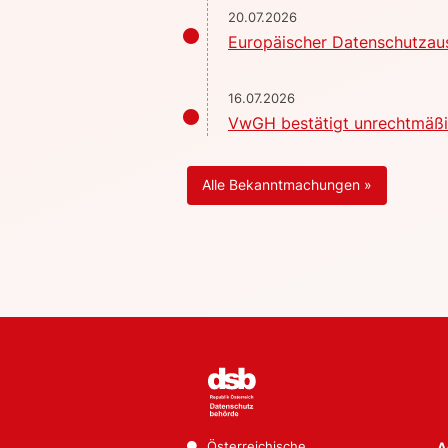
20.07.2026
Europäischer Datenschutzaus
16.07.2026
VwGH bestätigt unrechtmäßig
Alle Bekanntmachungen »
Österreichische
A