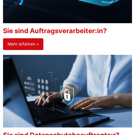
Sie sind Auftragsverarbeiter:in?
Mehr erfahren »