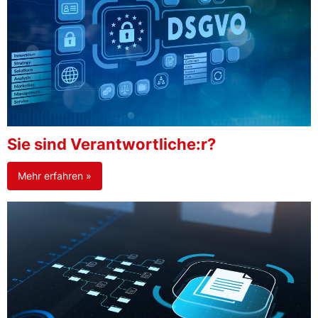
Sie sind Verantwortliche:r?
Mehr erfahren »