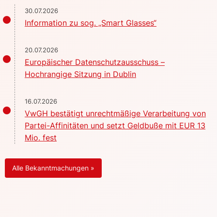
30.07.2026
Information zu sog. „Smart Glasses“
20.07.2026
Europäischer Datenschutzausschuss –
Hochrangige Sitzung in Dublin
16.07.2026
VwGH bestätigt unrechtmäßige Verarbeitung von
Partei-Affinitäten und setzt Geldbuße mit EUR 13
Mio. fest
Alle Bekanntmachungen »