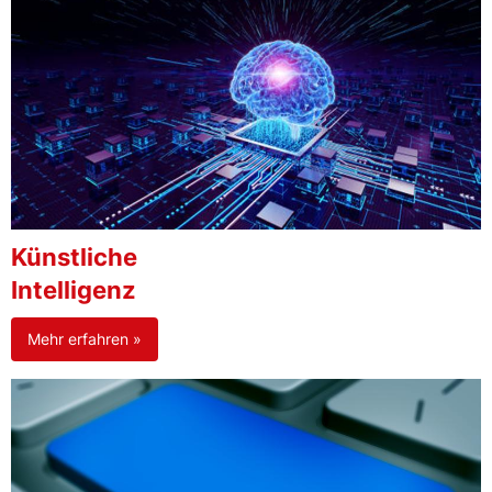
Künstliche
Intelligenz
Mehr erfahren »