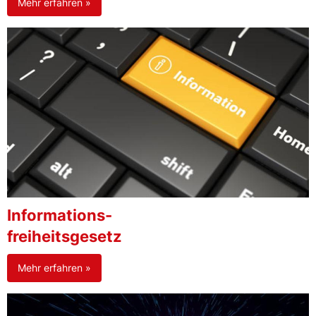
Mehr erfahren »
Informations-
freiheitsgesetz
Mehr erfahren »