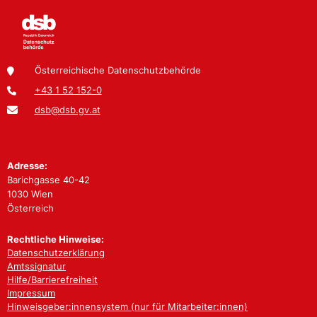
Österreichische Datenschutzbehörde
+43 1 52 152-0
dsb@dsb.gv.at
Adresse:
Barichgasse 40-42
1030 Wien
Österreich
Rechtliche Hinweise:
Datenschutzerklärung
Amtssignatur
Hilfe/Barrierefreiheit
Impressum
Hinweisgeber:innensystem (nur für Mitarbeiter:innen)