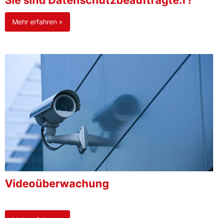
Sie sind Datenschutzbeauftragte:r?
Mehr erfahren »
Videoüberwachung