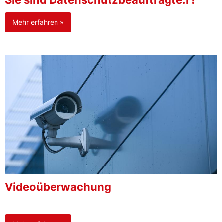
Sie sind Datenschutzbeauftragte:r?
Mehr erfahren »
Videoüberwachung