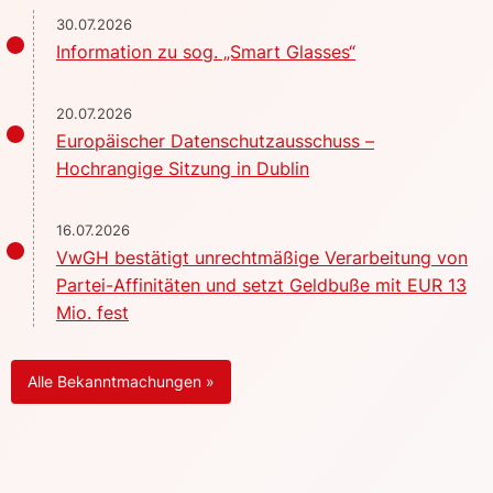
30.07.2026
Information zu sog. „Smart Glasses“
20.07.2026
Europäischer Datenschutzausschuss –
Hochrangige Sitzung in Dublin
16.07.2026
VwGH bestätigt unrechtmäßige Verarbeitung von
Partei-Affinitäten und setzt Geldbuße mit EUR 13
Mio. fest
Alle Bekanntmachungen »