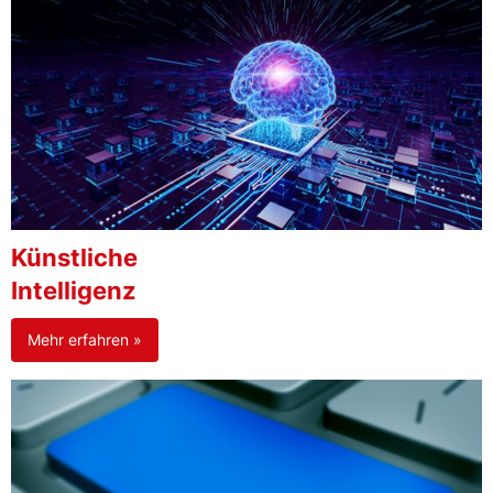
Künstliche
Intelligenz
Mehr erfahren »