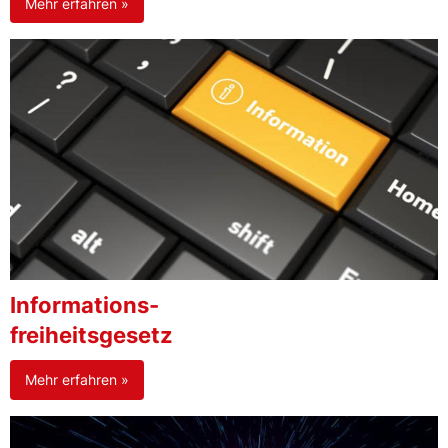
Mehr erfahren »
Informations-
freiheitsgesetz
Mehr erfahren »