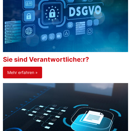
Sie sind Verantwortliche:r?
Mehr erfahren »