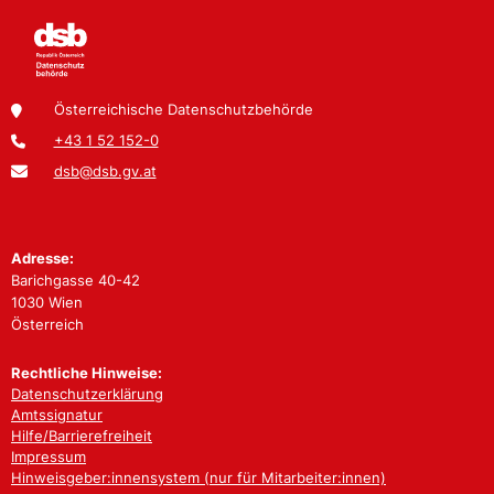
Österreichische Datenschutzbehörde
+43 1 52 152-0
dsb@dsb.gv.at
Adresse:
Barichgasse 40-42
1030 Wien
Österreich
Rechtliche Hinweise:
Datenschutzerklärung
Amtssignatur
Hilfe/Barrierefreiheit
Impressum
Hinweisgeber:innensystem (nur für Mitarbeiter:innen)