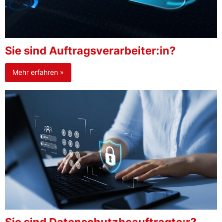
Sie sind Auftragsverarbeiter:in?
Mehr erfahren »