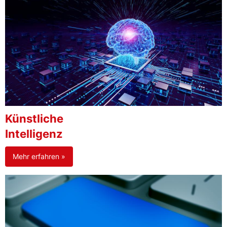
Künstliche
Intelligenz
Mehr erfahren »