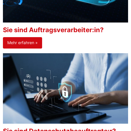
Sie sind Auftragsverarbeiter:in?
Mehr erfahren »