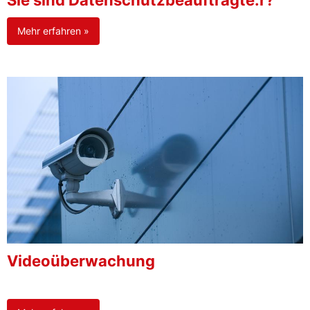
Sie sind Datenschutzbeauftragte:r?
Mehr erfahren »
Videoüberwachung