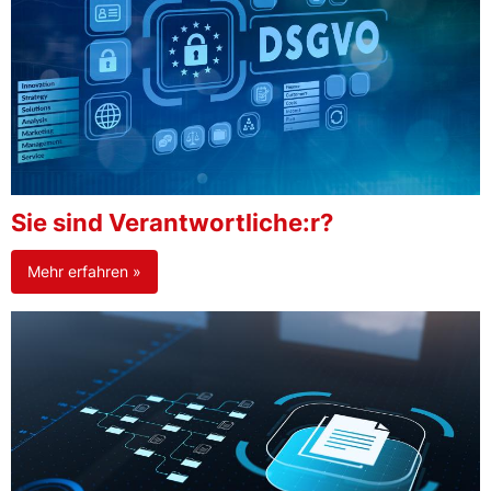
Sie sind Verantwortliche:r?
Mehr erfahren »