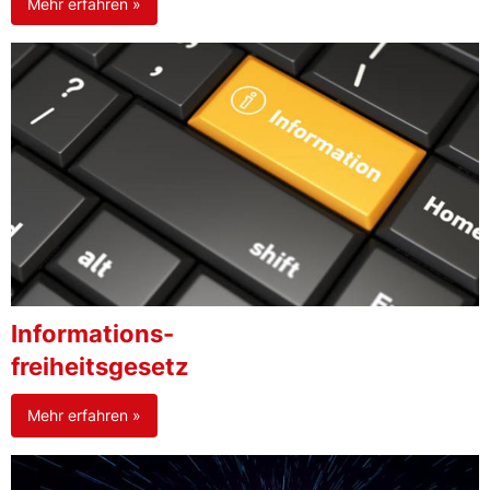
Mehr erfahren »
Informations-
freiheitsgesetz
Mehr erfahren »