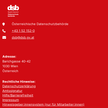
Österreichische Datenschutzbehörde
+43 1 52 152-0
dsb@dsb.gv.at
Adresse:
Barichgasse 40-42
1030 Wien
Österreich
Rechtliche Hinweise:
Datenschutzerklärung
Amtssignatur
Hilfe/Barrierefreiheit
Impressum
Hinweisgeber:innensystem (nur für Mitarbeiter:innen)