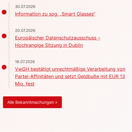
30.07.2026
Information zu sog. „Smart Glasses“
20.07.2026
Europäischer Datenschutzausschuss –
Hochrangige Sitzung in Dublin
16.07.2026
VwGH bestätigt unrechtmäßige Verarbeitung von
Partei-Affinitäten und setzt Geldbuße mit EUR 13
Mio. fest
Alle Bekanntmachungen »