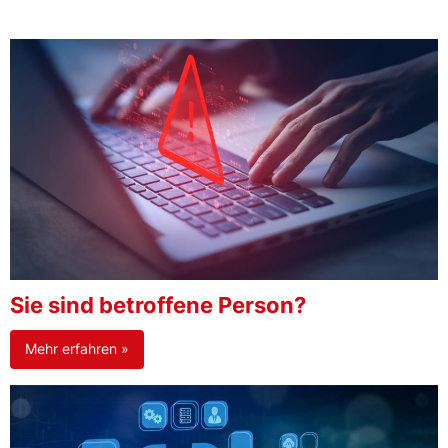
Sie sind betroffene Person?
Mehr erfahren »