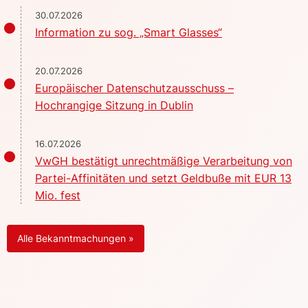
30.07.2026
Information zu sog. „Smart Glasses“
20.07.2026
Europäischer Datenschutzausschuss –
Hochrangige Sitzung in Dublin
16.07.2026
VwGH bestätigt unrechtmäßige Verarbeitung von
Partei-Affinitäten und setzt Geldbuße mit EUR 13
Mio. fest
Alle Bekanntmachungen »