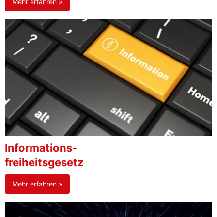
Mehr erfahren »
Informations-
freiheitsgesetz
Mehr erfahren »