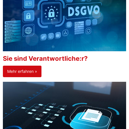
Sie sind Verantwortliche:r?
Mehr erfahren »