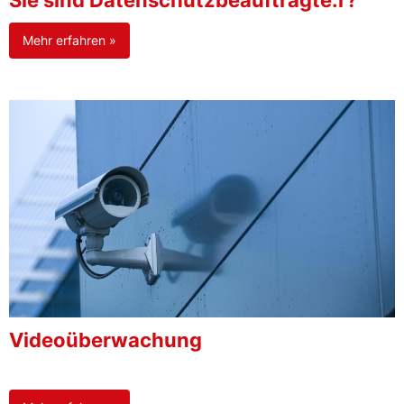
Sie sind Datenschutzbeauftragte:r?
Mehr erfahren »
Videoüberwachung