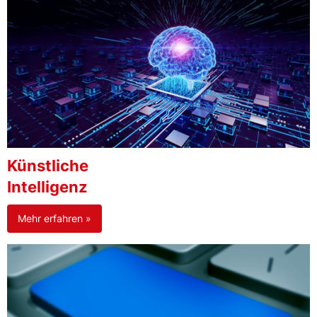
Künstliche
Intelligenz
Mehr erfahren »