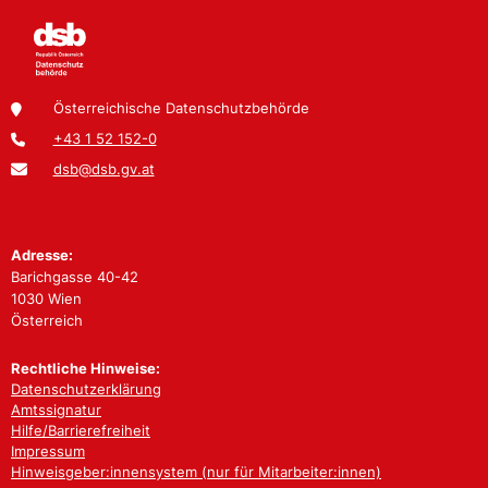
Österreichische Datenschutzbehörde
+43 1 52 152-0
dsb@dsb.gv.at
Adresse:
Barichgasse 40-42
1030 Wien
Österreich
Rechtliche Hinweise:
Datenschutzerklärung
Amtssignatur
Hilfe/Barrierefreiheit
Impressum
Hinweisgeber:innensystem (nur für Mitarbeiter:innen)