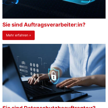
Sie sind Auftragsverarbeiter:in?
Mehr erfahren »