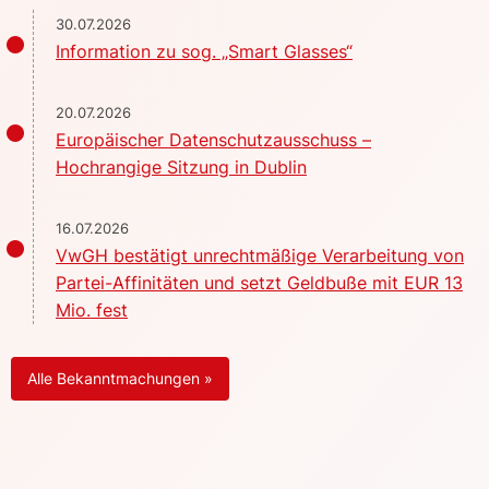
30.07.2026
Information zu sog. „Smart Glasses“
20.07.2026
Europäischer Datenschutzausschuss –
Hochrangige Sitzung in Dublin
16.07.2026
VwGH bestätigt unrechtmäßige Verarbeitung von
Partei-Affinitäten und setzt Geldbuße mit EUR 13
Mio. fest
Alle Bekanntmachungen »