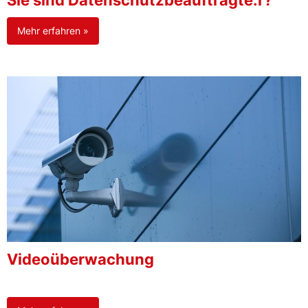
Sie sind Datenschutzbeauftragte:r?
Mehr erfahren »
Videoüberwachung