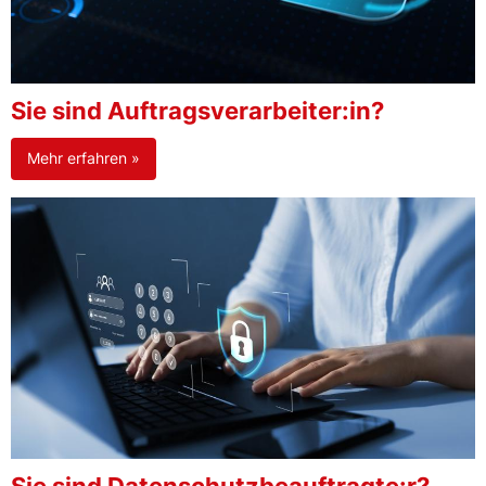
Sie sind Auftragsverarbeiter:in?
Mehr erfahren »