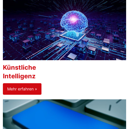
Künstliche
Intelligenz
Mehr erfahren »