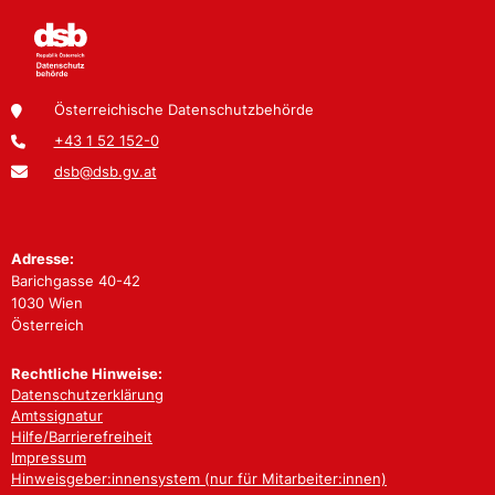
Österreichische Datenschutzbehörde
+43 1 52 152-0
dsb@dsb.gv.at
Adresse:
Barichgasse 40-42
1030 Wien
Österreich
Rechtliche Hinweise:
Datenschutzerklärung
Amtssignatur
Hilfe/Barrierefreiheit
Impressum
Hinweisgeber:innensystem (nur für Mitarbeiter:innen)