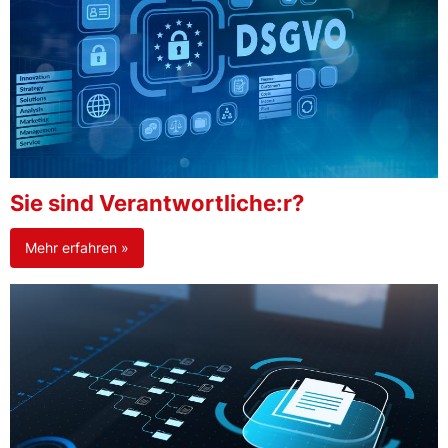
Sie sind Verantwortliche:r?
Mehr erfahren »