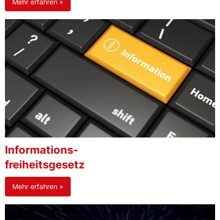
Mehr erfahren »
Informations-
freiheitsgesetz
Mehr erfahren »